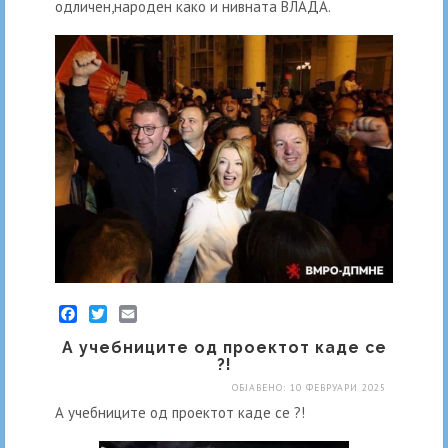
одличен,народен како и нивната ВЛАДА.
Facebook
Twitter
Email
А учебниците од проектот каде се
?!
ОБЈАВЕНО: 10 ФЕВРУАРИ 2025
А учебниците од проектот каде се ?!