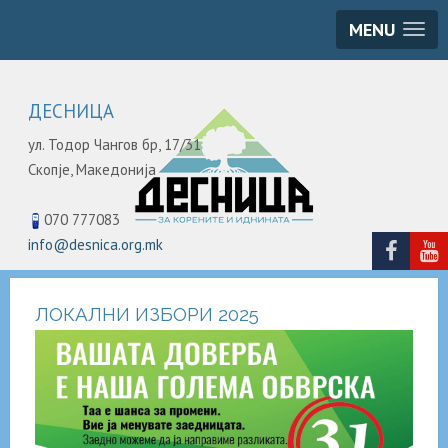
MENU
ДЕСНИЦА
ул. Тодор Чангов бр, 17/31
Скопје,
Македонија
070 777083
info@desnica.org.mk
ЛОКАЛНИ ИЗБОРИ 2025