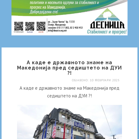
А каде е државното знаме на
Македонија пред седиштето на ДУИ
?!
ОБЈАВЕНО: 10 ФЕВРУАРИ 2025
А каде е државното знаме на Македонија пред
седиштето на ДУИ ?!