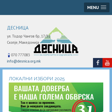
MENU
ДЕСНИЦА
ул. Тодор Чангов бр, 17/31
Скопје,
Македонија
070 777083
info@desnica.org.mk
ЛОКАЛНИ ИЗБОРИ 2025