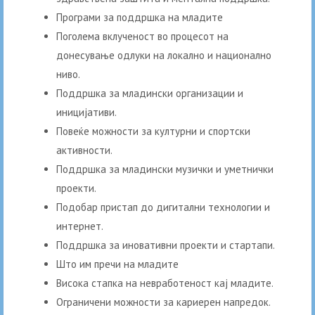
Програми за поддршка на младите
Поголема вклученост во процесот на
донесување одлуки на локално и национално
ниво.
Поддршка за младински организации и
иницијативи.
Повеќе можности за културни и спортски
активности.
Поддршка за младински музички и уметнички
проекти.
Подобар пристап до дигитални технологии и
интернет.
Поддршка за иновативни проекти и стартапи.
Што им пречи на младите
Висока стапка на невработеност кај младите.
Ограничени можности за кариерен напредок.