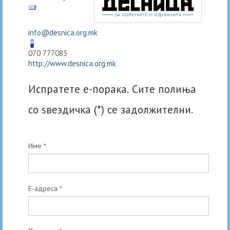
info@desnica.org.mk
070 777083
http://www.desnica.org.mk
Испратете е-порака. Сите полиња
со ѕвездичка (*) се задолжителни.
Име
*
E-адреса
*