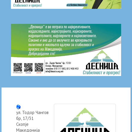
ул. Тодор Чангов
бр, 17/31
Скопје
Македонија