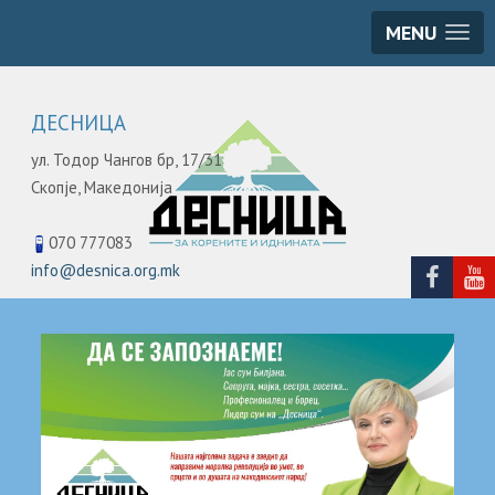
MENU
ДЕСНИЦА
ул. Тодор Чангов бр, 17/31
Скопје,
Македонија
070 777083
info@desnica.org.mk