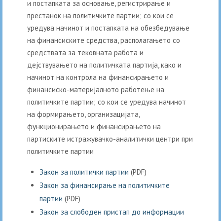
и постапката за основање, регистрирање и
престанок на политичките партии; со кои се
уредува начинот и постапката на обезбедување
на финансиските средства, располагањето со
средствата за тековната работа и
дејствувањето на политичката партија, како и
начинот на контрола на финансирањето и
финансиско-материјалното работење на
политичките партии; со кои се уредува начинот
на формирањето, организацијата,
функционирањето и финансирањето на
партиските истражувачко-аналитички центри при
политичките партии
Закон за политички партии
(PDF)
Закон за финансирање на политичките
партии
(PDF)
Закон за слободен пристап до информации