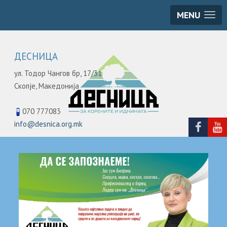
MENU
ДЕСНИЦА
ул. Тодор Чангов бр, 17/31
Скопје,
Македонија
070 777083
info@desnica.org.mk