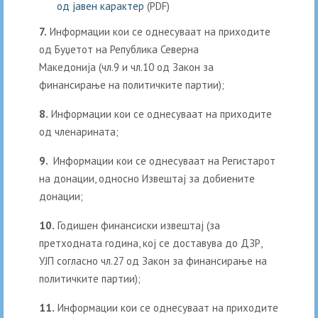
од јавен карактер
(PDF)
7.
Информации кои се однесуваат на приходите
од Буџетот на Република Северна
Македонија (чл.9 и чл.10 од Закон за
финансирање на политичките партии);
8.
Информации кои се однесуваат на приходите
од членарината;
9.
Информации кои се однесуваат на Регистарот
на донации, односно Извештај за добиените
донации;
10.
Годишен финансиски извештај (за
претходната година, кој се доставува до ДЗР,
УЈП согласно чл.27 од Закон за финансирање на
политичките партии);
11.
Информации кои се однесуваат на приходите