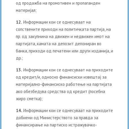
од продажба на промотивен и пропаганден
материјал;
12.
Информации кои се однесуваат на
сопствените приходи на политичката партија, на
пр. од закупнина на движен и недвижен имот на
партијата, камата на депозит депониран во
банка, приходи од печатени или други изданија, и
др.;
13.
Информации кои се однесуваат на приходите
од кредит/и, односно финансиски извештај за
материјално-финансиско работење на партијата
ако обезбедува средства од кредит (посебна
жиро сметка);
14.
Информации кои се однесуваат на приходите
добиени од Министерството за правда за
финансирање на партиско истражувачко-