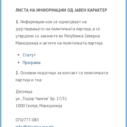
ЛИСТА НА ИНФОРМАЦИИ ОД ЈАВЕН КАРАКТЕР
1.
Информации кои се однесуваат на
дејствувањето на политичката партија, а се
утврдени со законите во Република Северна
Македонија и актите на политичката партија.
Статут
Програма
2.
Основни податоци за контакт со политичката
партија и тоа:
Десница
ул. „Тодор Чангов” бр. 17/31
1000 Скопје, Македонија
070/777-083
info@desnica.org.mk