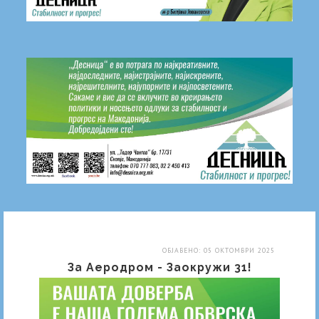
ОБЈАВЕНО: 05 ОКТОМВРИ 2025
За Аеродром - Заокружи 31!