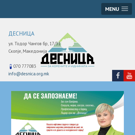
MENU
ДЕСНИЦА
ул. Тодор Чангов бр, 17/31
Скопје,
Македонија
070 777083
info@desnica.org.mk