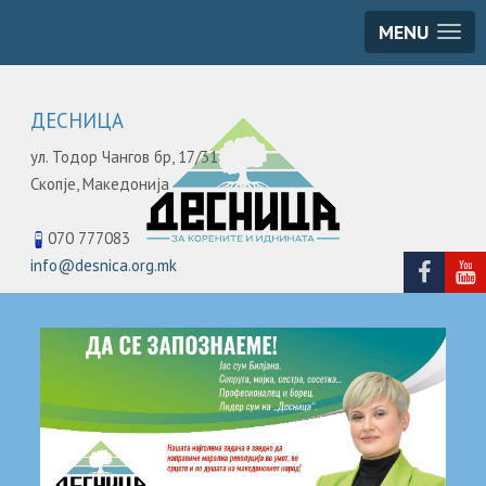
MENU
ДЕСНИЦА
ул. Тодор Чангов бр, 17/31
Скопје,
Македонија
070 777083
info@desnica.org.mk