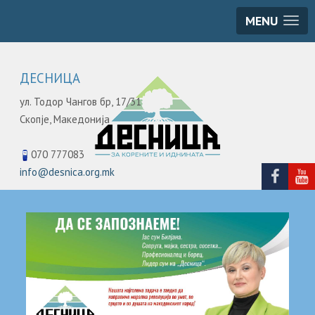
MENU
ДЕСНИЦА
ул. Тодор Чангов бр, 17/31
Скопје,
Македонија
070 777083
info@desnica.org.mk