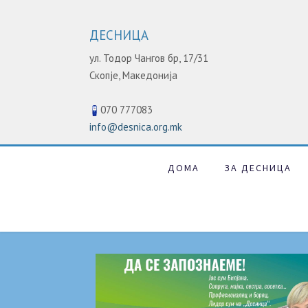
ДЕСНИЦА
ул. Тодор Чангов бр, 17/31
Скопје,
Македонија
070 777083
info@desnica.org.mk
ДОМА
ЗА ДЕСНИЦА